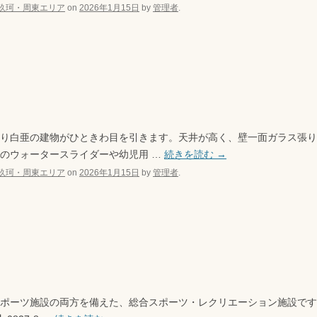
玖珂・周東エリア
on
2026年1月15日
by
管理者
.
り白亜の建物がひときわ目を引きます。天井が高く、壁一面ガラス張り
のウォータースライダーや幼児用 …
続きを読む
→
玖珂・周東エリア
on
2026年1月15日
by
管理者
.
ポーツ施設の両方を備えた、総合スポーツ・レクリエーション施設です