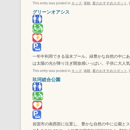
This entry was posted in
キッズ
,
体験
,
夏のおすすめスポット
,
グリーンオアシス
一年中利用できる温水プール。緑豊かな自然の中にあ
は太陽の光が降り注ぎ開放感いっぱい。子供に大人気
This entry was posted in
キッズ
,
体験
,
夏のおすすめスポット
,
玖珂総合公園
岩国市の南西部に位置し、豊かな自然の中に公園とス