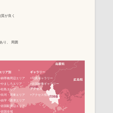
肉質が良く
あり、 周囲
エリア別
ギャラリー
>錦帯橋周辺エリア
>写真ギャラリー
>やましろエリア
>岩国映像ギャラリー
アクセス
>柱島エリア
>玖珂・周東エリア
>アクセス情報
>由宇・通津エリア
>岩国駅周辺エリア
>岩国全域