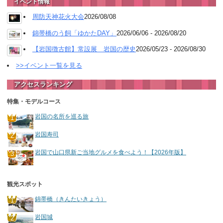
イベント情報
周防天神花火大会
2026/08/08
錦帯橋のう飼「ゆかたDAY」
2026/06/06 - 2026/08/20
【岩国徴古館】常設展 岩国の歴史
2026/05/23 - 2026/08/30
>>イベント一覧を見る
アクセスランキング
特集・モデルコース
岩国の名所を巡る旅
岩国寿司
岩国で山口県新ご当地グルメを食べよう！【2026年版】
観光スポット
錦帯橋（きんたいきょう）
岩国城