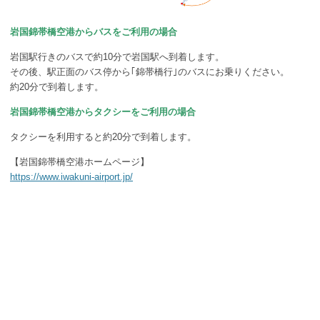
岩国錦帯橋空港からバスをご利用の場合
岩国駅行きのバスで約10分で岩国駅へ到着します。
その後、駅正面のバス停から｢錦帯橋行｣のバスにお乗りください。
約20分で到着します。
岩国錦帯橋空港からタクシーをご利用の場合
タクシーを利用すると約20分で到着します。
【岩国錦帯橋空港ホームページ】
https://www.iwakuni-airport.jp/