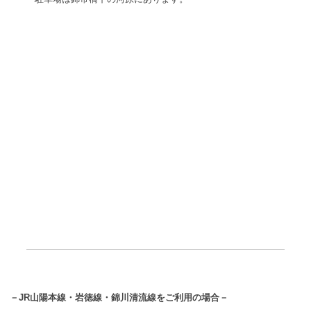
－JR山陽本線・岩徳線・錦川清流線をご利用の場合－