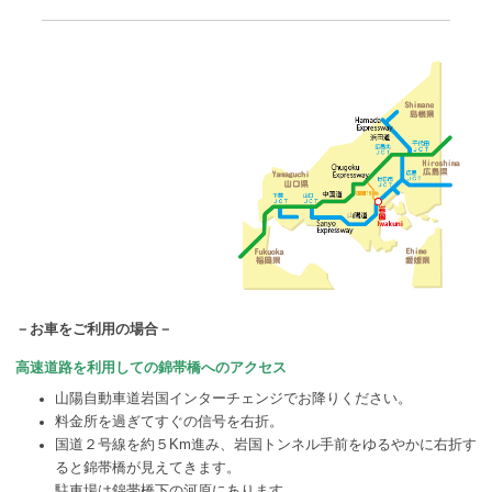
－お車をご利用の場合－
高速道路を利用しての錦帯橋へのアクセス
山陽自動車道岩国インターチェンジでお降りください。
料金所を過ぎてすぐの信号を右折。
国道２号線を約５Km進み、岩国トンネル手前をゆるやかに右折す
ると錦帯橋が見えてきます。
駐車場は錦帯橋下の河原にあります。