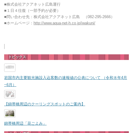
■株式会社アクアネット広島運行
■１日４往復（一部予約が必要）
■問い合わせ先：株式会社アクアネット広島 （082-295-2666）
■ホームページ：
http://www.aqua-net-h.co.jp/iwakuni/
トピックス
岩国市内主要観光施設入込客数の速報値の公表について （令和８年4月
~6月）
【錦帯橋周辺のクーリングスポットのご案内】
錦帯橋周辺「花ごよみ」