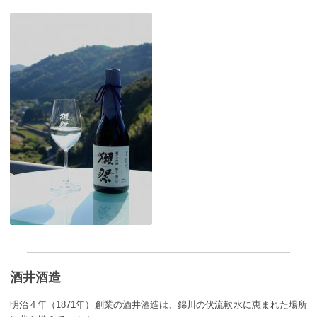
酒井酒造
明治４年（1871年）創業の酒井酒造は、錦川の伏流軟水に恵まれた場所