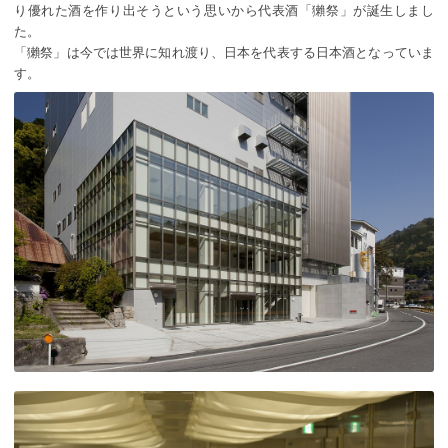
り優れた酒を作り出そうという思いから代表酒「獺祭」が誕生しまし
た。
「獺祭」は今では世界に知れ渡り、日本を代表する日本酒となっていま
す。