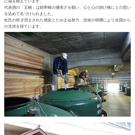
に蔵を構えています。
代表酒の「五橋」は錦帯橋の優美さを願い、心と心の掛け橋にとの思い
を込めて名づけられました。
杜氏の研ぎ澄まされた感覚とたゆまぬ努力、技術の研鑽により全国から
の支持を得ています。