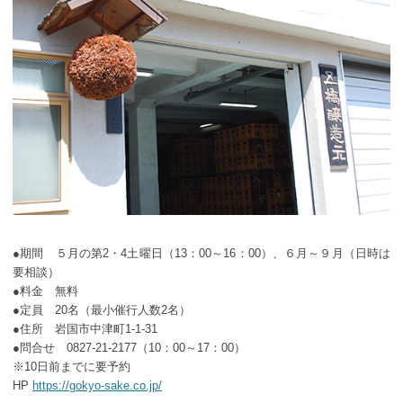
●期間 ５月の第2・4土曜日（13：00～16：00）、６月～９月（日時は
要相談）
●料金 無料
●定員 20名（最小催行人数2名）
●住所 岩国市中津町1-1-31
●問合せ 0827-21-2177（10：00～17：00）
※10日前までに要予約
HP
https://gokyo-sake.co.jp/