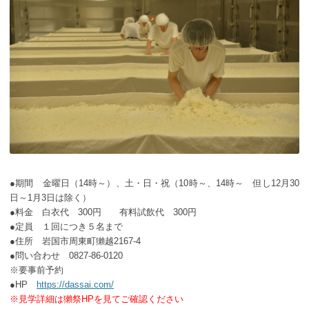
●期間 金曜日（14時～）、土・日・祝（10時～、14時～ 但し12月30
日～1月3日は除く）
●料金 白衣代 300円 有料試飲代 300円
●定員 １回につき５名まで
●住所 岩国市周東町獺越2167-4
●問い合わせ 0827-86-0120
※要事前予約
●HP
https://dassai.com/
※見学詳細は獺祭HPを見てご確認ください