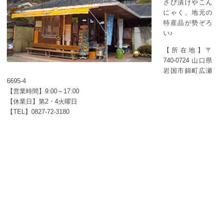
さび漬けやこん
にゃく、地元の
特産品が勢ぞろ
い♪
【所在地】〒
740-0724 山口県
岩国市錦町広瀬
6695‐4
【営業時間】9:00～17:00
【休業日】第2・4火曜日
【TEL】0827-72-3180