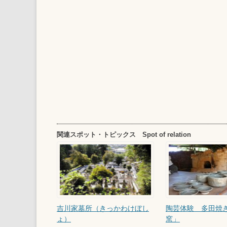
関連スポット・トピックス Spot of relation
吉川家墓所（きっかわけぼし
陶芸体験 多田焼
ょ）
窯」