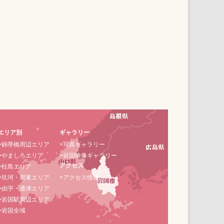
エリア別
ギャラリー
>錦帯橋周辺エリア
>写真ギャラリー
>やましろエリア
>岩国映像ギャラリー
アクセス
>柱島エリア
>玖珂・周東エリア
>アクセス情報
>由宇・通津エリア
>岩国駅周辺エリア
>岩国全域