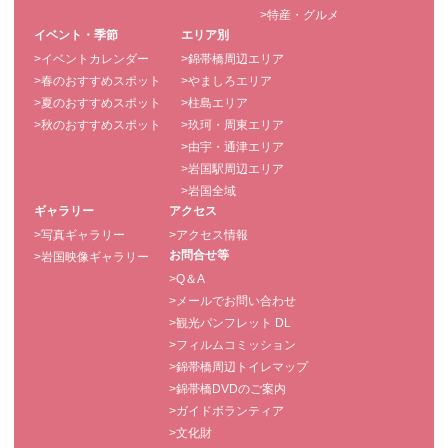
>特産・グルメ
イベント・季節
エリア別
>イベントカレンダー
>錦帯橋周辺エリア
>春のおすすめスポット
>やましろエリア
>夏のおすすめスポット
>柱島エリア
>秋のおすすめスポット
>玖珂・周東エリア
>由宇・通津エリア
>岩国駅周辺エリア
>岩国全域
ギャラリー
アクセス
>写真ギャラリー
>アクセス情報
お問合せ等
>岩国映像ギャラリー
>Q＆A
>メールでお問い合わせ
>観光パンフレット DL
>フィルムコミッション
>錦帯橋周辺トイレマップ
>錦帯橋DVDのご案内
>ガイドボランティア
>文化財