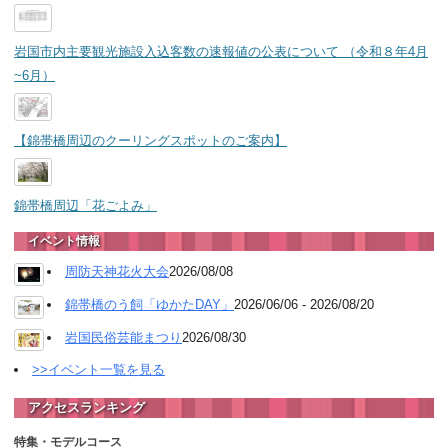
岩国市内主要観光施設入込客数の速報値の公表について （令和８年4月
~6月）
【錦帯橋周辺のクーリングスポットのご案内】
錦帯橋周辺「花ごよみ」
イベント情報
周防天神花火大会
2026/08/08
錦帯橋のう飼「ゆかたDAY」
2026/06/06 - 2026/08/20
岩国民俗芸能まつり
2026/08/30
>>イベント一覧を見る
アクセスランキング
特集・モデルコース