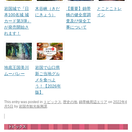
岩国城で『日
木谷峡（きだ
【重要】錦帯
とことこトレ
本100名城 城
にきょう）
橋の健全度調
イン
カード第3弾』
査及び保全工
が発売開始さ
事について
れます！
地底王国美川
岩国で山口県
ムーバレー
新ご当地グル
メを食べよ
う！【2026年
版】
This entry was posted in
トピックス
,
歴史の地
,
錦帯橋周辺エリア
on
2022年4
月5日
by
岩国市観光振興課
.
トピックス