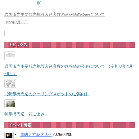
柳
岩国市内主要観光施設入込客数の速報値の公表について
2022年7月22日
トピックス
岩国市内主要観光施設入込客数の速報値の公表について （令和８年4月
~6月）
【錦帯橋周辺のクーリングスポットのご案内】
錦帯橋周辺「花ごよみ」
イベント情報
周防天神花火大会
2026/08/08