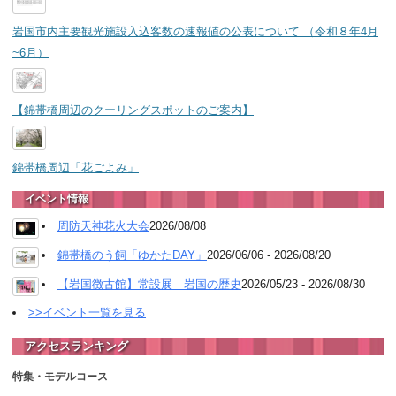
岩国市内主要観光施設入込客数の速報値の公表について （令和８年4月
~6月）
【錦帯橋周辺のクーリングスポットのご案内】
錦帯橋周辺「花ごよみ」
イベント情報
周防天神花火大会
2026/08/08
錦帯橋のう飼「ゆかたDAY」
2026/06/06 - 2026/08/20
【岩国徴古館】常設展 岩国の歴史
2026/05/23 - 2026/08/30
>>イベント一覧を見る
アクセスランキング
特集・モデルコース