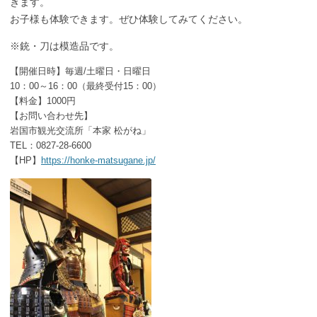
きます。
お子様も体験できます。
ぜひ体験してみてください。
※銃・刀は模造品です。
【開催日時】毎週/土曜日・日曜日
10：00～16：00（最終受付15：00）
【料金】1000円
【お問い合わせ先】
岩国市観光交流所「本家 松がね」
TEL：0827-28-6600
【HP】
https://honke-matsugane.jp/