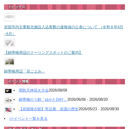
トピックス
岩国市内主要観光施設入込客数の速報値の公表について （令和８年4月
~6月）
【錦帯橋周辺のクーリングスポットのご案内】
錦帯橋周辺「花ごよみ」
イベント情報
周防天神花火大会
2026/08/08
錦帯橋のう飼「ゆかたDAY」
2026/06/06 - 2026/08/20
【岩国徴古館】常設展 岩国の歴史
2026/05/23 - 2026/08/30
>>イベント一覧を見る