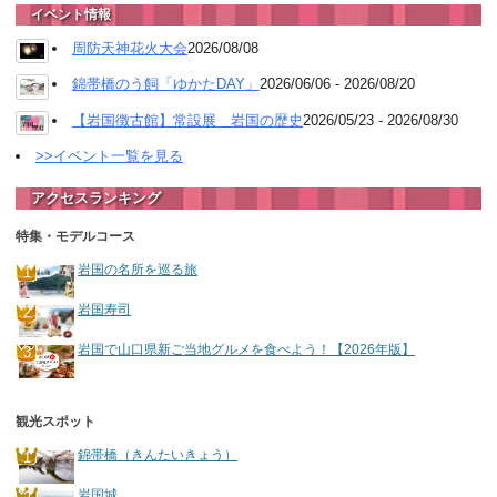
イベント情報
周防天神花火大会
2026/08/08
錦帯橋のう飼「ゆかたDAY」
2026/06/06 - 2026/08/20
【岩国徴古館】常設展 岩国の歴史
2026/05/23 - 2026/08/30
>>イベント一覧を見る
アクセスランキング
特集・モデルコース
岩国の名所を巡る旅
岩国寿司
岩国で山口県新ご当地グルメを食べよう！【2026年版】
観光スポット
錦帯橋（きんたいきょう）
岩国城