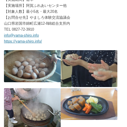
【実施場所】阿賀ふれあいセンター他
【対象人数】最小5名・最大20名
【お問合せ先】やましろ体験交流協議会
山口県岩国市錦町広瀬12-8錦総合支所内
TEL 0827-72-3910
info@yama-shiro.info
https://yama-shiro.info/