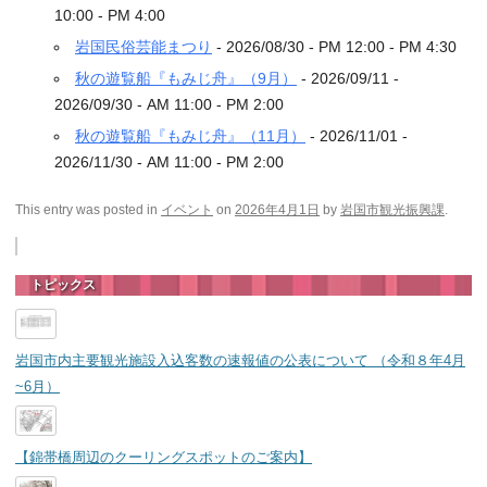
10:00 - PM 4:00
岩国民俗芸能まつり
- 2026/08/30 - PM 12:00 - PM 4:30
秋の遊覧船『もみじ舟』（9月）
- 2026/09/11 -
2026/09/30 - AM 11:00 - PM 2:00
秋の遊覧船『もみじ舟』（11月）
- 2026/11/01 -
2026/11/30 - AM 11:00 - PM 2:00
This entry was posted in
イベント
on
2026年4月1日
by
岩国市観光振興課
.
トピックス
岩国市内主要観光施設入込客数の速報値の公表について （令和８年4月
~6月）
【錦帯橋周辺のクーリングスポットのご案内】