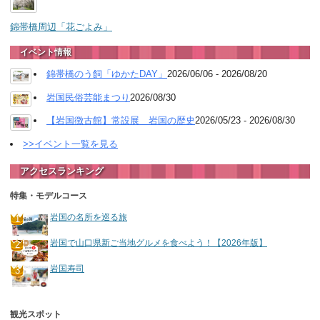
錦帯橋周辺「花ごよみ」
イベント情報
錦帯橋のう飼「ゆかたDAY」
2026/06/06 - 2026/08/20
岩国民俗芸能まつり
2026/08/30
【岩国徴古館】常設展 岩国の歴史
2026/05/23 - 2026/08/30
>>イベント一覧を見る
アクセスランキング
特集・モデルコース
岩国の名所を巡る旅
岩国で山口県新ご当地グルメを食べよう！【2026年版】
岩国寿司
観光スポット