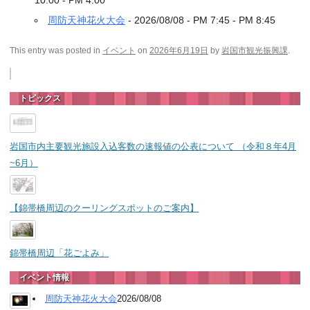
10:00 - PM 4:00
周防天神花火大会
- 2026/08/08 - PM 7:45 - PM 8:45
This entry was posted in
イベント
on
2026年6月19日
by
岩国市観光振興課
.
トピックス
岩国市内主要観光施設入込客数の速報値の公表について （令和８年4月
~6月）
【錦帯橋周辺のクーリングスポットのご案内】
錦帯橋周辺「花ごよみ」
イベント情報
周防天神花火大会
2026/08/08