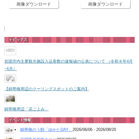
画像ダウンロード
画像ダウンロード
トピックス
岩国市内主要観光施設入込客数の速報値の公表について （令和８年4月
~6月）
【錦帯橋周辺のクーリングスポットのご案内】
錦帯橋周辺「花ごよみ」
イベント情報
錦帯橋のう飼「ゆかたDAY」
2026/06/06 - 2026/08/20