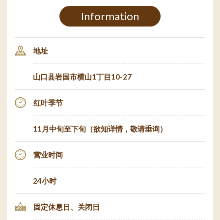
Information
地址
山口县岩国市横山1丁目10-27
红叶季节
11月中旬至下旬（欲知详情，敬请垂询）
营业时间
24小时
固定休息日、关闭日