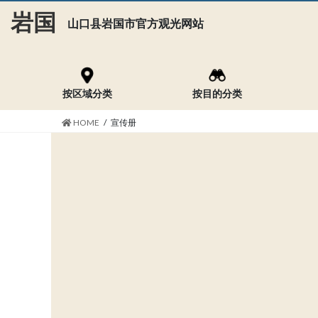
Skip
Skip
岩国
山口县岩国市官方观光网站
to
to
the
the
content
Navigation
按区域分类
按目的分类
HOME
宣传册