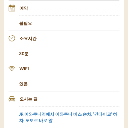
예약
불필요
소요시간
30분
WiFi
있음
오시는 길
JR 이와쿠니역에서 이와쿠니 버스 승차, ‘긴타이쿄’ 하
차, 도보로 바로 앞