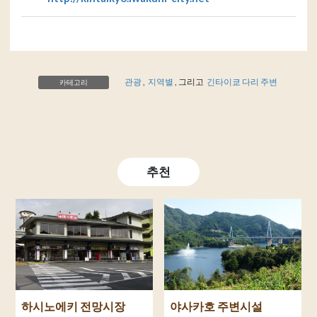
관광
,
지역별
, 그리고
긴타이쿄 다리 주변
카테고리
추천
하시노에키 전망시장
야사카호 주변시설