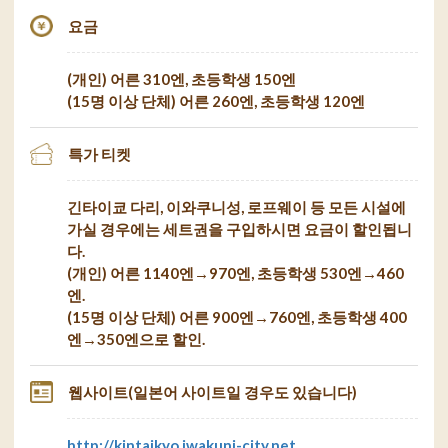
요금
(개인) 어른 310엔, 초등학생 150엔
(15명 이상 단체) 어른 260엔, 초등학생 120엔
특가 티켓
긴타이쿄 다리, 이와쿠니성, 로프웨이 등 모든 시설에
가실 경우에는 세트권을 구입하시면 요금이 할인됩니
다.
(개인) 어른 1140엔→970엔, 초등학생 530엔→460
엔.
(15명 이상 단체) 어른 900엔→760엔, 초등학생 400
엔→350엔으로 할인.
웹사이트(일본어 사이트일 경우도 있습니다)
http://kintaikyo.iwakuni-city.net