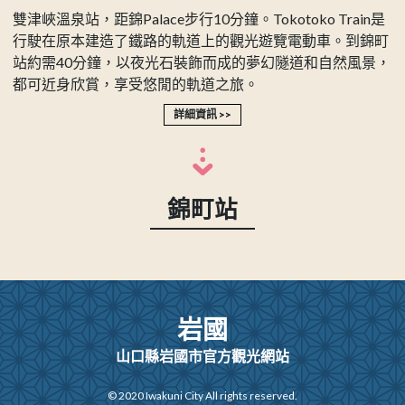
雙津峽溫泉站，距錦Palace步行10分鐘。Tokotoko Train是
行駛在原本建造了鐵路的軌道上的觀光遊覽電動車。到錦町
站約需40分鐘，以夜光石裝飾而成的夢幻隧道和自然風景，
都可近身欣賞，享受悠閒的軌道之旅。
詳細資訊
錦町站
岩國
山口縣岩國市官方觀光網站
© 2020 Iwakuni City All rights reserved.