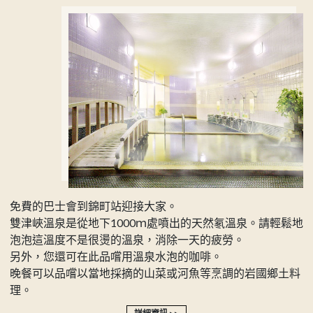
免費的巴士會到錦町站迎接大家。
雙津峽溫泉是從地下1000ｍ處噴出的天然氡溫泉。請輕鬆地
泡泡這溫度不是很燙的溫泉，消除一天的疲勞。
另外，您還可在此品嚐用溫泉水泡的咖啡。
晚餐可以品嚐以當地採摘的山菜或河魚等烹調的岩國鄉土料
理。